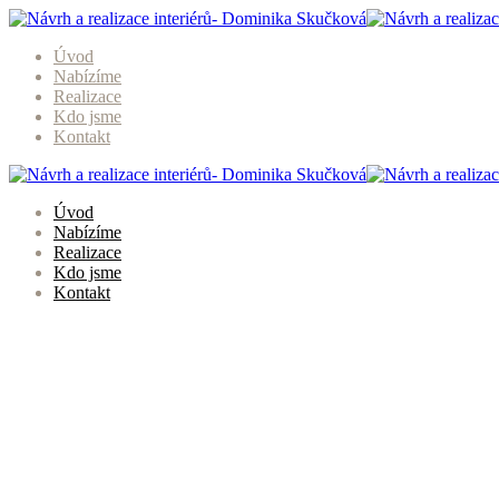
Úvod
Nabízíme
Realizace
Kdo jsme
Kontakt
Úvod
Nabízíme
Realizace
Kdo jsme
Kontakt